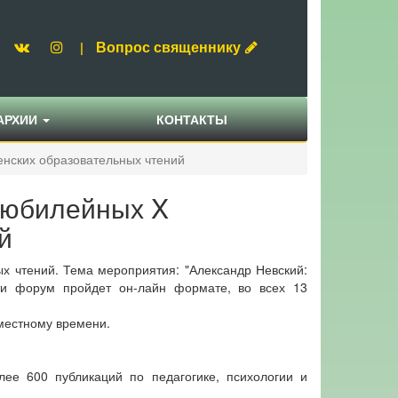
Вопрос священнику
|
АРХИИ
КОНТАКТЫ
енских образовательных чтений
е юбилейных X
й
х чтений. Тема мероприятия: "Александр Невский:
сти форум пройдет он-лайн формате, во всех 13
 местному времени.
ее 600 публикаций по педагогике, психологии и