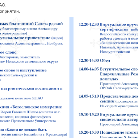
АО.
оприятии.