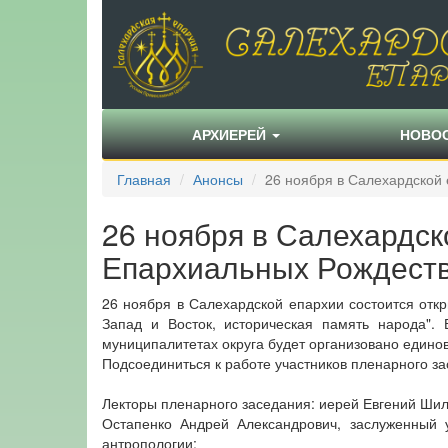
АРХИЕРЕЙ
НОВО
Главная
Анонсы
26 ноября в Салехардской
26 ноября в Салехардск
Епархиальных Рождеств
26 ноября в Салехардской епархии состоится отк
Запад и Восток, историческая память народа".
муниципалитетах округа будет организовано един
Подсоединиться к работе участников пленарного з
Лекторы пленарного заседания: иерей Евгений Шило
Остапенко Андрей Александрович, заслуженный 
антропологии;