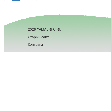
2026 YAMALRPC.RU
Старый сайт
Контакты