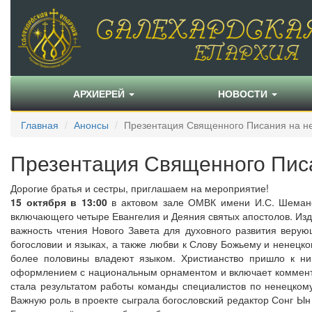
АРХИЕРЕЙ
НОВОСТИ
Главная
Анонсы
Презентация Священного Писания на н
Презентация Священного Пис
Дорогие братья и сестры, приглашаем на мероприятие!
15 октября в 13:00
в актовом зале ОМВК имени И.С. Шеманов
включающего четыре Евангелия и Деяния святых апостолов. Из
важность чтения Нового Завета для духовного развития верую
богословии и языках, а также любви к Слову Божьему и ненецко
более половины владеют языком. Христианство пришло к ни
оформлением с национальным орнаментом и включает коммента
стала результатом работы команды специалистов по ненецкому
Важную роль в проекте сыграла богословский редактор Сонг Ын