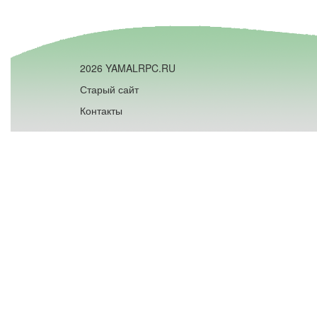
2026 YAMALRPC.RU
Старый сайт
Контакты