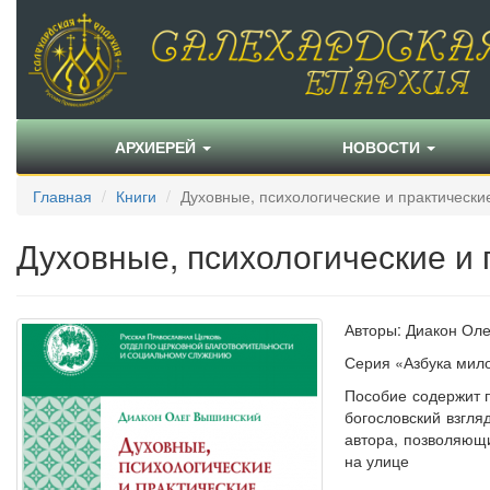
АРХИЕРЕЙ
НОВОСТИ
Главная
Книги
Духовные, психологические и практическ
Духовные, психологические и
Авторы: Диакон Ол
Серия «Азбука мил
Пособие содержит 
богословский взгл
автора, позволяющ
на улице