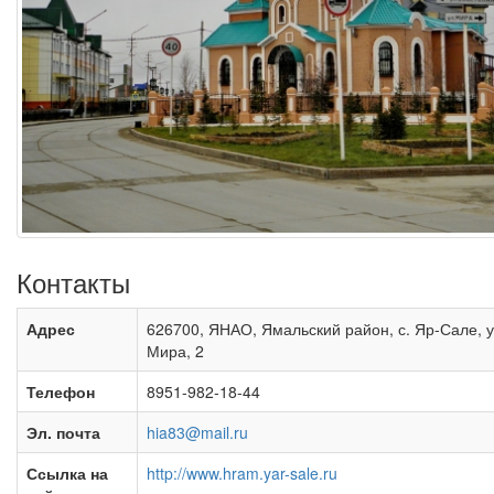
Контакты
Адрес
626700, ЯНАО, Ямальский район, с. Яр-Сале, у
Мира, 2
Телефон
8951-982-18-44
Эл. почта
hia83@mail.ru
Ссылка на
http://www.hram.yar-sale.ru