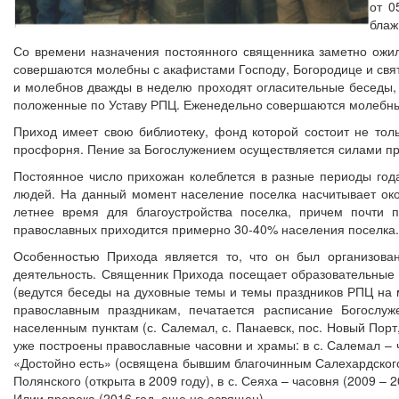
от 0
блаж
Со времени назначения постоянного священника заметно ожил
совершаются молебны с акафистами Господу, Богородице и святы
и молебнов дважды в неделю проходят огласительные беседы,
положенные по Уставу РПЦ. Еженедельно совершаются молебны
Приход имеет свою библиотеку, фонд которой состоит не толь
просфорня. Пение за Богослужением осуществляется силами при
Постоянное число прихожан колеблется в разные периоды года
людей. На данный момент население поселка насчитывает око
летнее время для благоустройства поселка, причем почти 
православных приходится примерно 30-40% населения поселка.
Особенностью Прихода является то, что он был организован
деятельность. Священник Прихода посещает образовательные 
(ведутся беседы на духовные темы и темы праздников РПЦ на 
православным праздникам, печатается расписание Богослу
населенным пунктам (с. Салемал, с. Панаевск, пос. Новый Порт
уже построены православные часовни и храмы: в с. Салемал – ча
«Достойно есть» (освящена бывшим благочинным Салехардского
Полянского (открыта в 2009 году), в с. Сеяха – часовня (2009 – 2
Илии пророка (2016 год, еще не освящен).