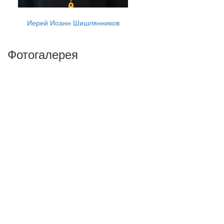
Иерей Иоанн Шишлянников
Фотогалерея