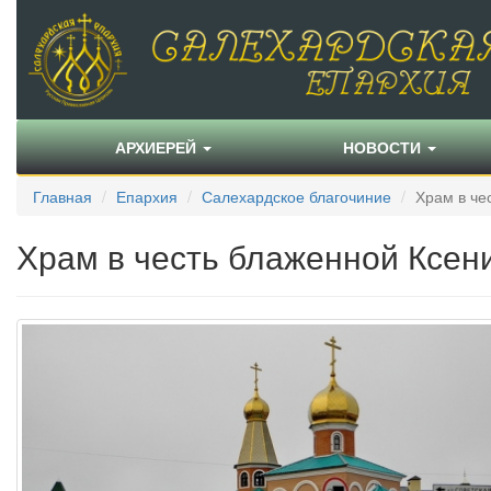
АРХИЕРЕЙ
НОВОСТИ
Главная
Епархия
Салехардское благочиние
Храм в че
Храм в честь блаженной Ксени