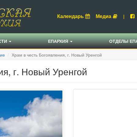
Календарь
Медиа
|
СТИ
ЕПАРХИЯ
ОТДЕЛЫ ЕП
ние
Храм в честь Богоявления, г. Новый Уренгой
я, г. Новый Уренгой