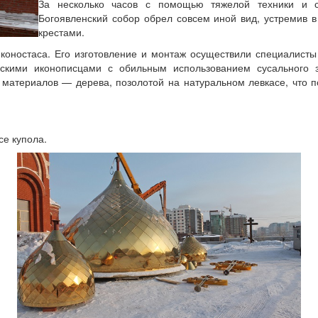
За несколько часов с помощью тяжелой техники и с
Богоявленский собор обрел совсем иной вид, устремив 
крестами.
оностаса. Его изготовление и монтаж осуществили специалисты 
вскими иконописцами с обильным использованием сусального 
материалов — дерева, позолотой на натуральном левкасе, что п
се купола.