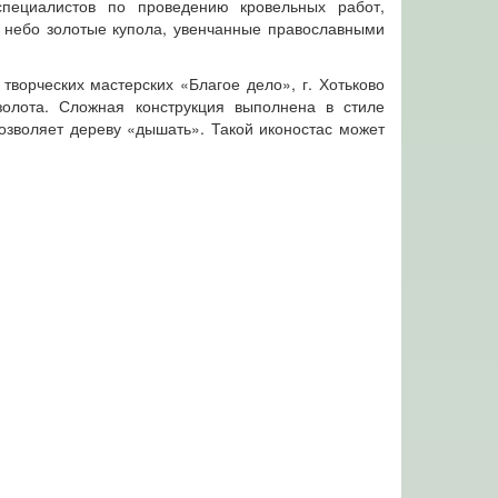
пециалистов по проведению кровельных работ,
в небо золотые купола, увенчанные православными
творческих мастерских «Благое дело», г. Хотьково
золота. Сложная конструкция выполнена в стиле
озволяет дереву «дышать». Такой иконостас может