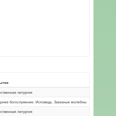
ытие
ственная литургия
рнее богослужение. Исповедь. Заказные молебны
ственная литургия