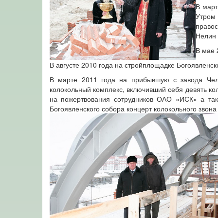
В март
Утром
правос
Нелин 
В мае 
В августе 2010 года на стройплощадке Богоявленск
В марте 2011 года на прибывшую с завода Чел
колокольный комплекс, включивший себя девять кол
на пожертвования сотрудников ОАО «ИСК» а так
Богоявленского собора концерт колокольного звона