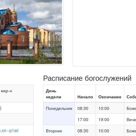
Расписание богослужений
 мкр-н
День
недели
Начало
Окончание
Соб
)
Понедельник
08:30
10:00
Боже
17:00
19:00
Вече
.xn--p1ai/
Вторник
08:30
10:00
Боже