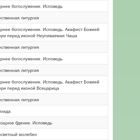
рнее богослужение. Исповедь
ственная литургия
рнее богослужение. Исповедь. Акафист Божией
ри перед иконой Неупиваемая Чаша
ственная литургия
рнее богослужение. Исповедь
ственная литургия
рнее богослужение. Исповедь. Акафист Божией
ри перед иконой Всецарица
ственная литургия
ихида
ощное бдение. Исповедь
святный молебен