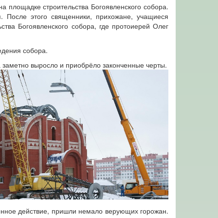
на площадке строительства Богоявленского собора.
. После этого священники, прихожане, учащиеся
ства Богоявленского собора, где протоиерей Олег
едения собора.
а заметно выросло и приобрёло законченные черты.
венное действие, пришли немало верующих горожан.