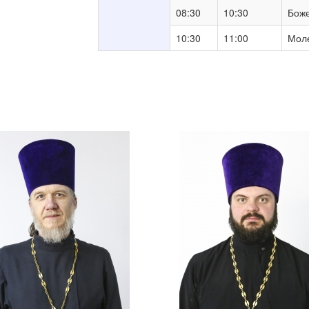
08:30
10:30
Боже
10:30
11:00
Моле