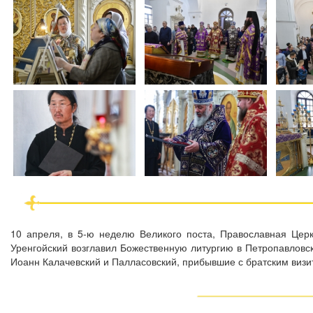
10 апреля, в 5-ю неделю Великого поста, Православная Цер
Уренгойский возглавил Божественную литургию в Петропавловс
Иоанн Калачевский и Палласовский, прибывшие с братским визи