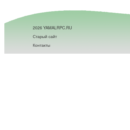
2026 YAMALRPC.RU
Старый сайт
Контакты