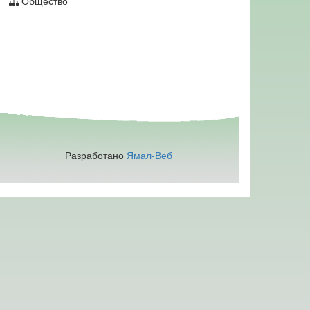
Общество
Разработано
Ямал-Веб