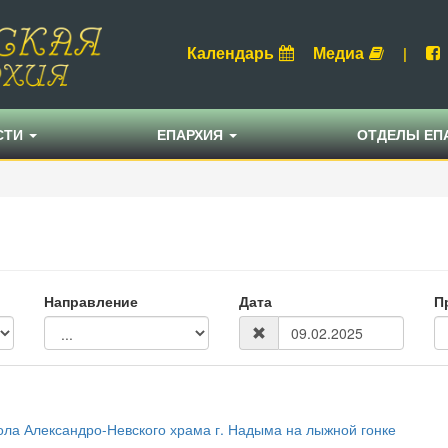
Календарь
Медиа
|
СТИ
ЕПАРХИЯ
ОТДЕЛЫ ЕП
Направление
Дата
П
ола Александро-Невского храма г. Надыма на лыжной гонке