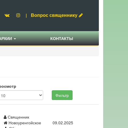
Вопрос священнику
|
АРХИИ
КОНТАКТЫ
росмотр
Фильтр
Священник
Новоуренгойское
09.02.2025