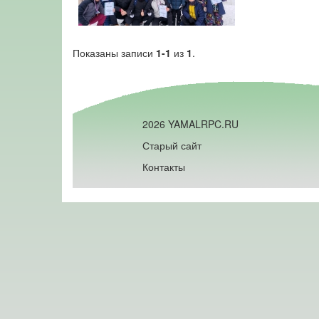
Показаны записи
1-1
из
1
.
2026 YAMALRPC.RU
Старый сайт
Контакты