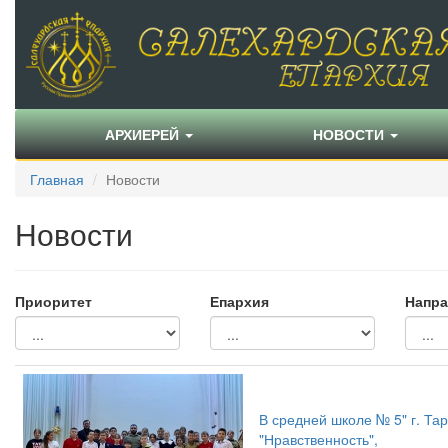
АРХИЕРЕЙ
НОВОСТИ
Главная
Новости
Новости
Приоритет
Епархия
Напра
В средней школе № 5" г. Та
"Нравственность",