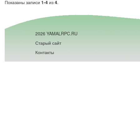
Показаны записи
1-4
из
4
.
2026 YAMALRPC.RU
Старый сайт
Контакты