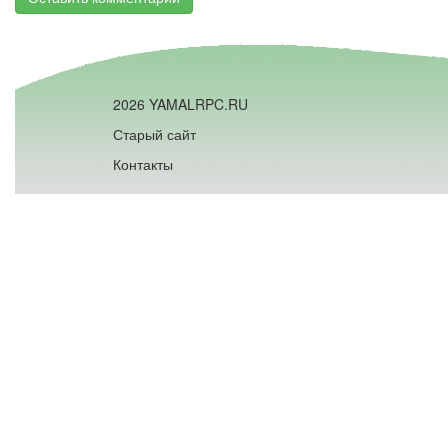
2026 YAMALRPC.RU
Старый сайт
Контакты