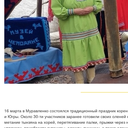
16 марта в Муравленко состоялся традиционный праздник коре
и Югры. Около 30-ти участников заранее готовили своих оленей 
метание тынзяна на хорей, перетягивание палки, прыжки через 
упряжках, приобрести сувениры, одежду, пушнину, а также оле