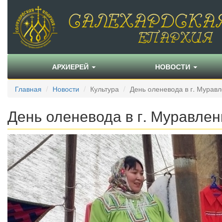
АРХИЕРЕЙ
НОВОСТИ
Главная
Новости
Культура
День оленевода в г. Мурав
День оленевода в г. Муравлен