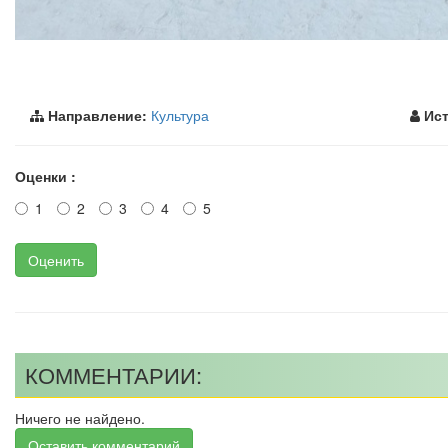
Направление:
Культура
Ист
Оценки :
1
2
3
4
5
Оценить
КОММЕНТАРИИ:
Ничего не найдено.
Оставить комментарий