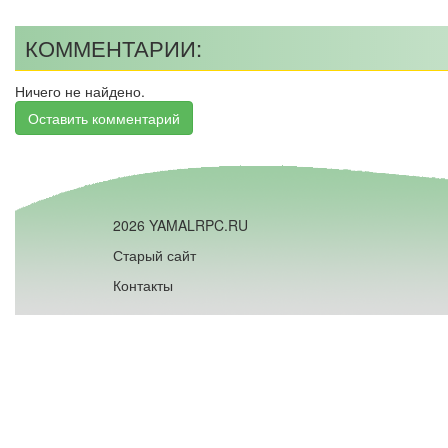
КОММЕНТАРИИ:
Ничего не найдено.
Оставить комментарий
2026 YAMALRPC.RU
Старый сайт
Контакты