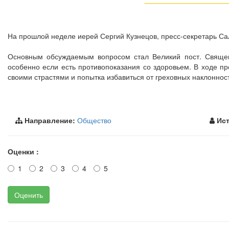
На прошлой неделе иерей Сергий Кузнецов, пресс-секретарь С
Основным обсуждаемым вопросом стал Великий пост. Священн
особенно если есть противопоказания со здоровьем. В ходе про
своими страстями и попытка избавиться от греховных наклоннос
Направление:
Общество
Ист
Оценки :
1
2
3
4
5
Оценить