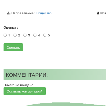
Направление:
Общество
Ист
Оценки :
1
2
3
4
5
Оценить
КОММЕНТАРИИ:
Ничего не найдено.
Оставить комментарий