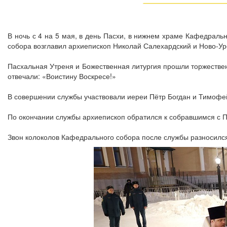
В ночь с 4 на 5 мая, в день Пасхи, в нижнем храме Кафедраль
собора возглавил архиепископ Николай Салехардский и Ново-Ур
Пасхальная Утреня и Божественная литургия прошли торжестве
отвечали: «Воистину Воскресе!»
В совершении службы участвовали иереи Пётр Богдан и Тимофе
По окончании службы архиепископ обратился к собравшимся с 
Звон колоколов Кафедрального собора после службы разносился