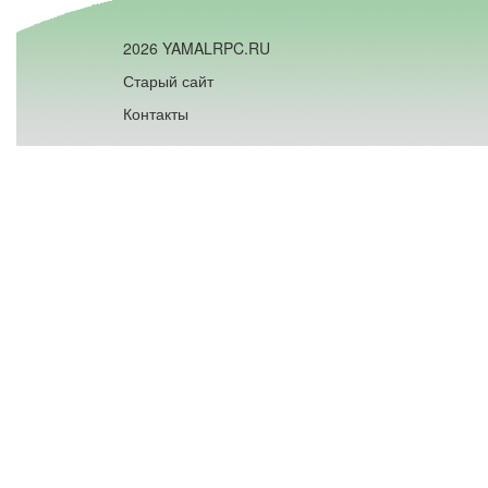
2026 YAMALRPC.RU
Старый сайт
Контакты