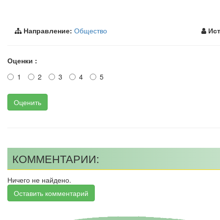
Направление:
Общество
Ист
Оценки :
1
2
3
4
5
Оценить
КОММЕНТАРИИ:
Ничего не найдено.
Оставить комментарий