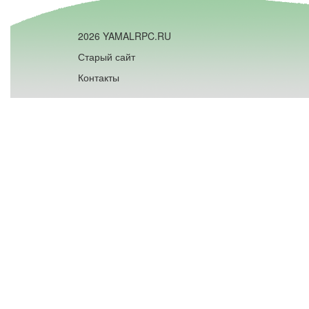
2026 YAMALRPC.RU
Старый сайт
Контакты