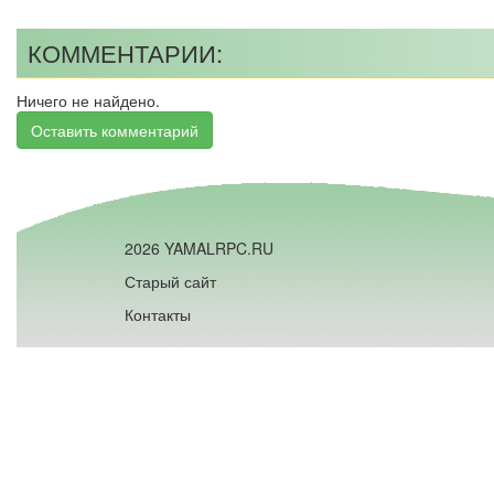
КОММЕНТАРИИ:
Ничего не найдено.
Оставить комментарий
2026 YAMALRPC.RU
Старый сайт
Контакты