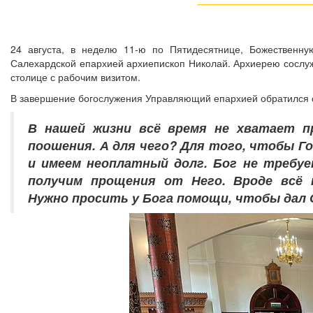
24 августа, в неделю 11-ю по Пятидесятнице, Божественн
Салехардской епархией архиепископ Николай. Архиерею сослуж
столице с рабочим визитом.
В завершение богослужения Управляющий епархией обратился с
В нашей жизни всё время не хватает п
поошения. А для чего? Для того, чтобы Г
и имеем неоплатный долг. Бог не требуе
получим прощения от Него. Вроде всё 
Нужно просить у Бога помощи, чтобы дал О