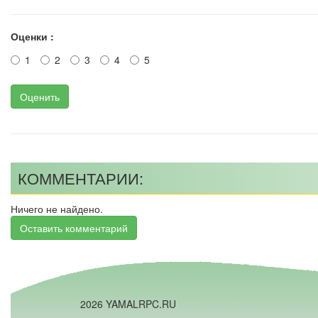
Оценки :
1
2
3
4
5
Оценить
КОММЕНТАРИИ:
Ничего не найдено.
Оставить комментарий
2026 YAMALRPC.RU