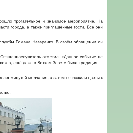
рошло трогательное и значимое мероприятие. На
асти города, а также приглашённые гости. Все они
й службы Романа Назаренко. В своём обращении он
 Священнослужитель отметил: «Данное событие не
 веков, ещё даже в Ветхом Завете была традиция —
ллег минутой молчания, а затем возложили цветы к
ство.