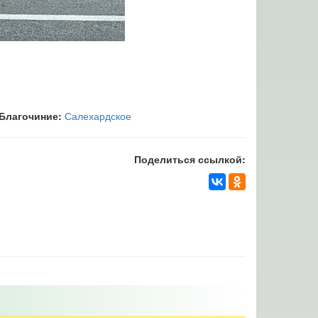
Благочиние:
Салехардское
Поделиться ссылкой: