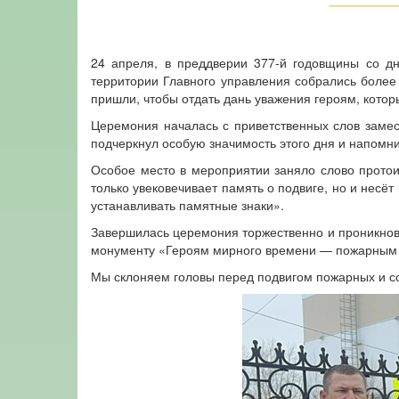
24 апреля, в преддверии 377‑й годовщины со д
территории Главного управления собрались более 
пришли, чтобы отдать дань уважения героям, котор
Церемония началась с приветственных слов замес
подчеркнул особую значимость этого дня и напомн
Особое место в мероприятии заняло слово прото
только увековечивает память о подвиге, но и нес
устанавливать памятные знаки».
Завершилась церемония торжественно и проникнове
монументу «Героям мирного времени — пожарным
Мы склоняем головы перед подвигом пожарных и со