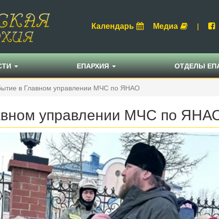
Календарь
Медиа
|
СТИ
ЕПАРХИЯ
ОТДЕЛЫ ЕП
бытие в Главном управлении МЧС по ЯНАО
авном управлении МЧС по ЯНА