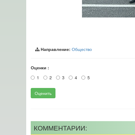
Направление:
Общество
Оценки :
1
2
3
4
5
Оценить
КОММЕНТАРИИ: