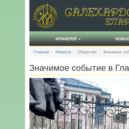
АРХИЕРЕЙ
НОВО
Главная
Новости
Общество
Значимое со
Значимое событие в Гл