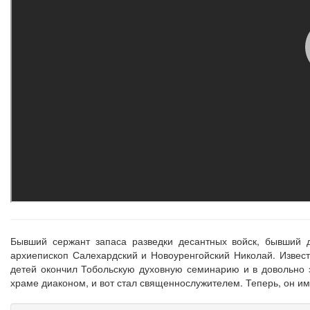
Бывший сержант запаса разведки десантных войск, бывший 
архиепископ Салехардский и Новоуренгойский Николай. Извест
детей окончил Тобольскую духовную семинарию и в довольно з
храме диаконом, и вот стал священнослужителем. Теперь, он име