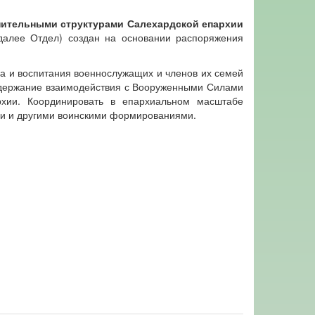
нительными структурами Салехардской епархии
(далее Отдел) создан на основании распоряжения
а и воспитания военнослужащих и членов их семей
оддержание взаимодействия с Вооруженными Силами
рхии. Координировать в епархиальном масштабе
ми и другими воинскими формированиями.