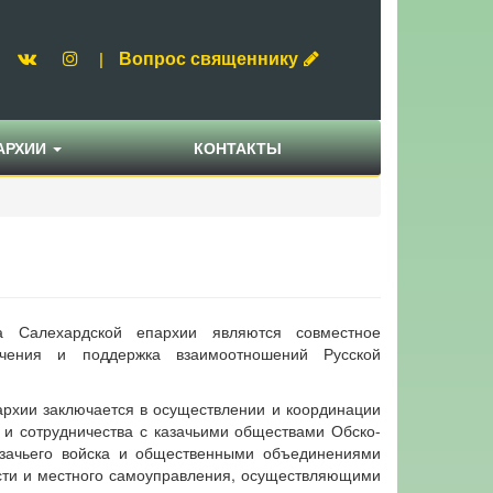
Вопрос священнику
|
АРХИИ
КОНТАКТЫ
а Салехардской епархии являются совместное
учения и поддержка взаимоотношений Русской
рхии заключается в осуществлении и координации
 и сотрудничества с казачьими обществами Обско-
казачьего войска и общественными объединениями
асти и местного самоуправления, осуществляющими