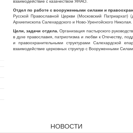
взаимодействие с казачеством ЯНАО.
Отдел по работе с вооруженными силами и правоохра
Русской Православной Церкви (Московский Патриархат) 
Архиепископа Салехардского и Ново-Уренгойского Николая.
Цели, задачи отдела.
Организация пастырского руководств
в духе православия, патриотизма и любви к Отечеству, п
и правоохранительными структурами Салехардской епа
взаимодействие церковных структур с Вооруженными Сила
НОВОСТИ