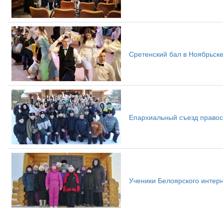
Сретенский бал в Ноябрьск
Епархиальный съезд право
Ученики Белоярского интерн