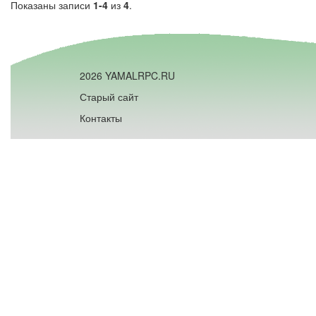
Показаны записи
1-4
из
4
.
2026 YAMALRPC.RU
Старый сайт
Контакты