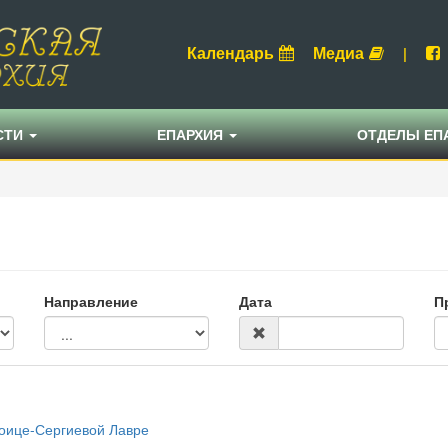
Календарь
Медиа
|
СТИ
ЕПАРХИЯ
ОТДЕЛЫ ЕП
Направление
Дата
П
роице-Сергиевой Лавре