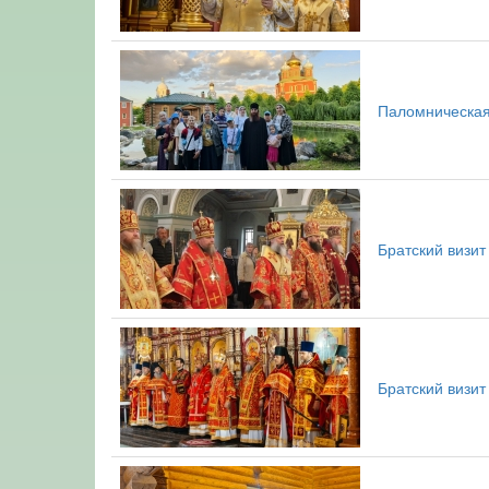
Паломническая
Братский визи
Братский визит