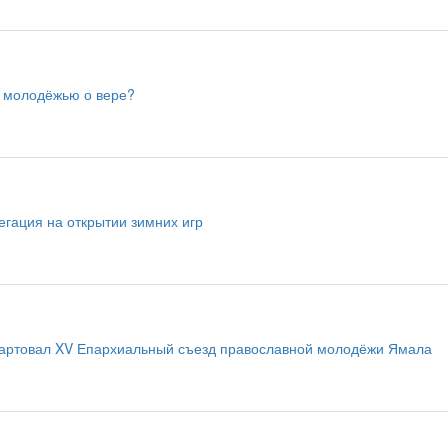
с молодёжью о вере?
гация на открытии зимних игр
тартовал XV Епархиальный съезд православной молодёжи Ямала