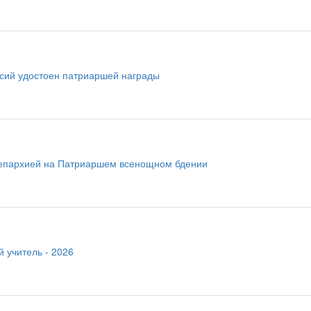
сий удостоен патриаршей награды
епархией на Патриаршем всенощном бдении
 учитель - 2026