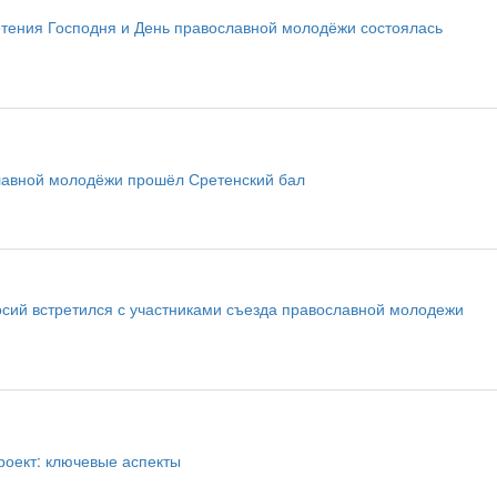
етения Господня и День православной молодёжи состоялась
лавной молодёжи прошёл Сретенский бал
сий встретился с участниками съезда православной молодежи
оект: ключевые аспекты