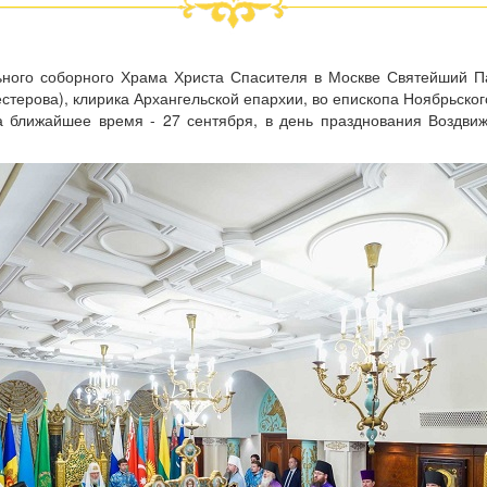
ьного соборного Храма Христа Спасителя в Москве Святейший Па
ерова), клирика Архангельской епархии, во епископа Ноябрьског
 ближайшее время - 27 сентября, в день празднования Воздви