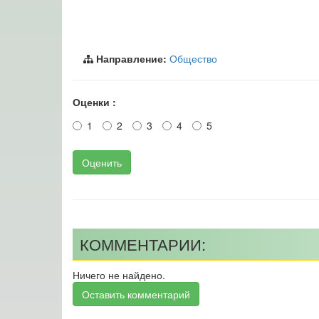
Направление:
Общество
Оценки :
1
2
3
4
5
Оценить
КОММЕНТАРИИ:
Ничего не найдено.
Оставить комментарий