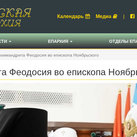
Календарь
Медиа
|
СТИ
ЕПАРХИЯ
ОТДЕЛЫ ЕП
рхимандрита Феодосия во епископа Ноябрьского
а Феодосия во епископа Ноябр