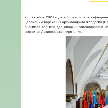
20 сентября 2023 года в Тронном зале кафедрал
церемонию наречения архимандрита Феодосия (Нест
Значимое событие для епархии запланировано на
состоится Архиерейская хиротония.