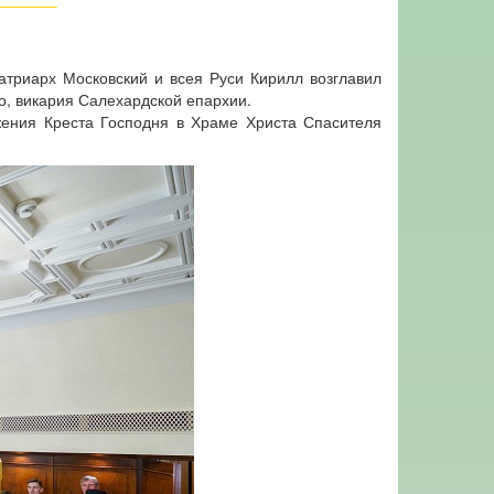
триарх Московский и всея Руси Кирилл возглавил
о, викария Салехардской епархии.
жения Креста Господня в Храме Христа Спасителя