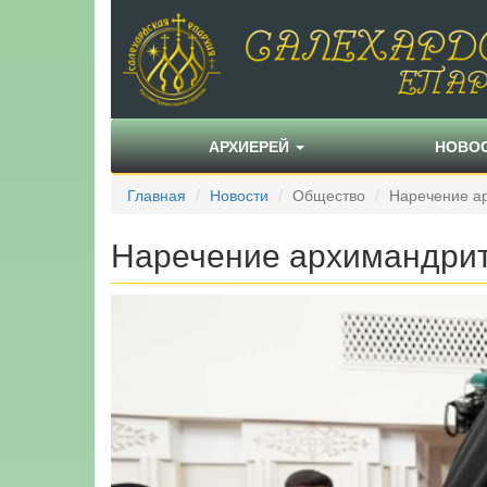
АРХИЕРЕЙ
НОВО
Главная
Новости
Общество
Наречение а
Наречение архимандрит