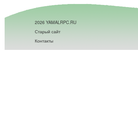
2026 YAMALRPC.RU
Старый сайт
Контакты