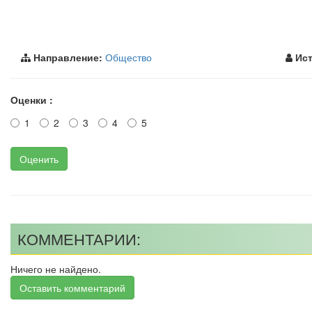
Направление:
Общество
Ист
Оценки :
1
2
3
4
5
Оценить
КОММЕНТАРИИ:
Ничего не найдено.
Оставить комментарий