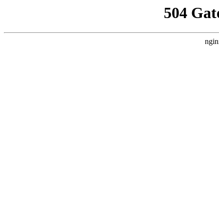
504 Gat
ngin