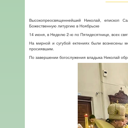
Высокопреосвященнейший Николай, епископ Са
Божественную литургию в Ноябрьске
14 июня, в Неделю 2-ю по Пятидесятнице, всех св
На мирной и сугубой ектениях были вознесены м
просиявшим.
По завершении богослужения владыка Николай обра