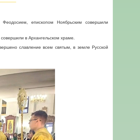
м Феодосием, епископом Ноябрьским совершили
и совершили в Архангельском храме.
вершено славление всем святым, в земле Русской