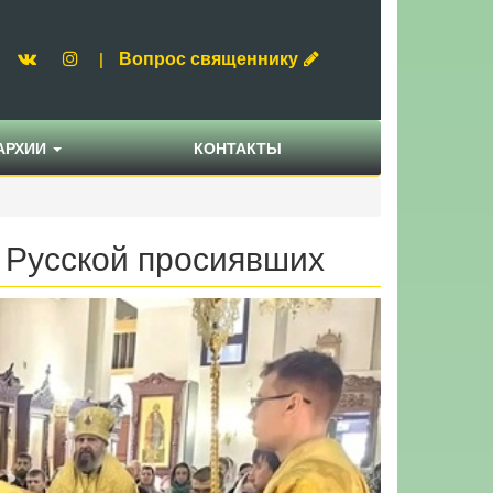
Вопрос священнику
|
АРХИИ
КОНТАКТЫ
 Русской просиявших