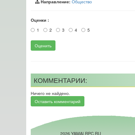
Направление:
Общество
Оценки :
1
2
3
4
5
Оценить
КОММЕНТАРИИ:
Ничего не найдено.
Оставить комментарий
2026 YAMALRPC.RU