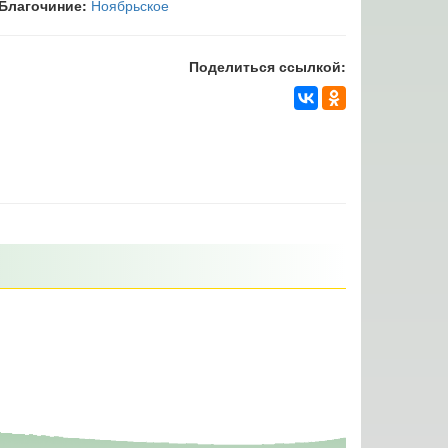
Благочиние:
Ноябрьское
Поделиться ссылкой: