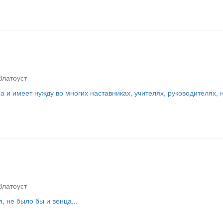
Златоуст
 и имеет нужду во многих наставниках, учителях, руководителях,
Златоуст
, не было бы и венца...