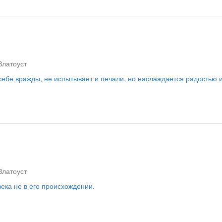
Златоуст
себе вражды, не испытывает и печали, но наслаждается радостью 
Златоуст
ека не в его происхождении.