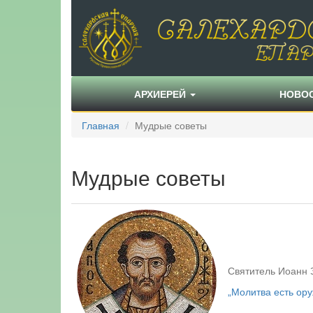
АРХИЕРЕЙ
НОВО
Главная
Мудрые советы
Мудрые советы
Святитель Иоанн 
„Молитва есть ору