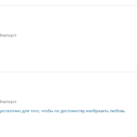
Златоуст
Златоуст
остаточно для того, чтобы по достоинству изобразить любовь