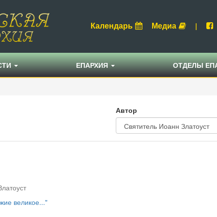
Календарь
Медиа
|
СТИ
ЕПАРХИЯ
ОТДЕЛЫ ЕП
Автор
Златоуст
жие великое..."