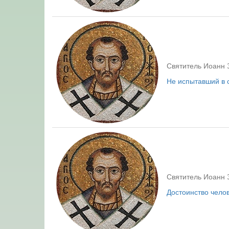
Святитель Иоанн 
Не испытавший в 
Святитель Иоанн 
Достоинство челов