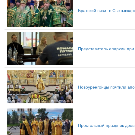
Братский визит в Сыктывка
Представитель епархии при
Новоуренгойцы почтили апо
Престольный праздник древ